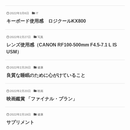
2022年3月6日
IT
キーボード使用感 ロジクールKX800
2022年2月27日
写真
レンズ使用感（CANON RF100-500mm F4.5-7.1 L IS
USM）
2022年2月26日
健康
良質な睡眠のために心がけていること
2022年2月20日
映画
映画鑑賞 「ファイナル・プラン」
2022年2月19日
健康
サプリメント