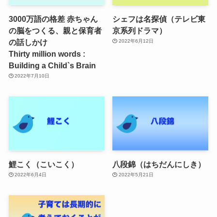
3000万語の格差 赤ちゃん
シェフは名探偵（テレビ東
の脳をつくる、親と保育者
京系列ドラマ）
の話しかけ
2022年6月12日
Thirty million words :
Building a Child`s Brain
2022年7月10日
鯉こく（こいこく）
八段錦（はちだんにしき）
2022年6月4日
2022年5月21日