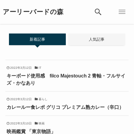
アーリーバードの森
新着記事
人気記事
2022年3月12日
IT
キーボード使用感 filco Majestouch 2 青軸・フルサイ
ズ・かなあり
2022年3月12日
暮らし
カレールー食レポ グリコ プレミアム熟カレー（辛口）
2022年3月10日
映画
映画鑑賞 「東京物語」