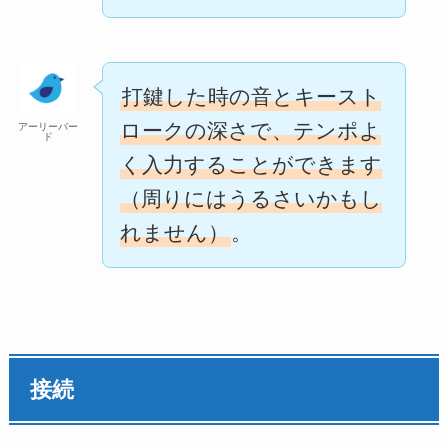
打鍵した時の音とキースト
ロークの深さで、テンポよ
アーリーバー
ド
く入力することができます
（周りにはうるさいかもし
れません）
。
接続