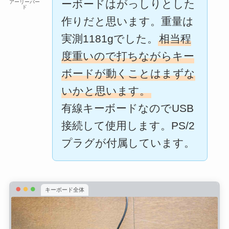
ーボードはがっしりとした
アーリーバー
ド
作りだと思います。重量は
実測1181gでした。
相当程
度重いので打ちながらキー
ボードが動くことはまずな
いかと思います。
有線キーボードなのでUSB
接続して使用します。PS/2
プラグが付属しています。
キーボード全体