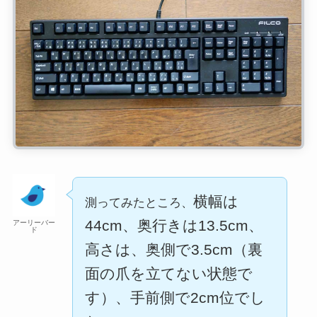
横幅は
測ってみたところ、
44cm、奥行きは13.5cm、
アーリーバー
ド
高さは、奥側で3.5cm（裏
面の爪を立てない状態で
す）、手前側で2cm位でし