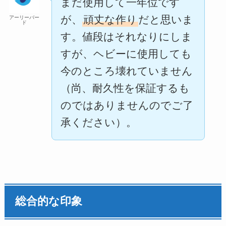
まだ使用して一年位です
が、
頑丈な作り
だと思いま
アーリーバー
ド
す。値段はそれなりにしま
すが、ヘビーに使用しても
今のところ壊れていません
（尚、耐久性を保証するも
のではありませんのでご了
承ください）。
総合的な印象