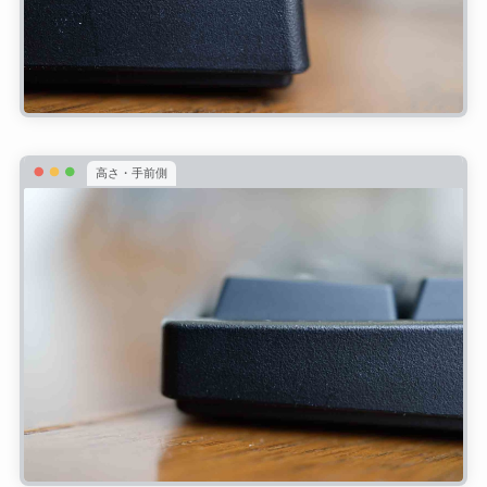
高さ・手前側