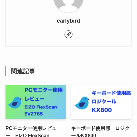
earlybird
関連記事
PCモニター使用レビュ
キーボード使用感 ロジク
ー EIZO FlexScan
ールKX800