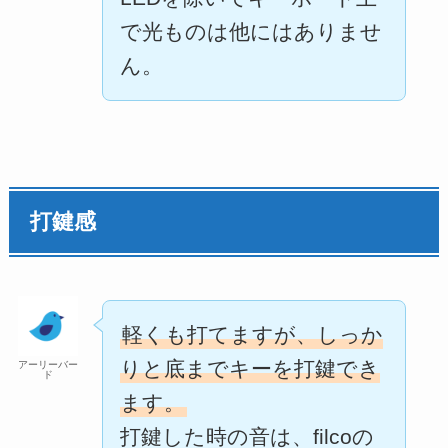
で光ものは他にはありませ
ん。
打鍵感
軽くも打てますが、しっか
りと底までキーを打鍵でき
アーリーバー
ド
ます。
打鍵した時の音は、filcoの