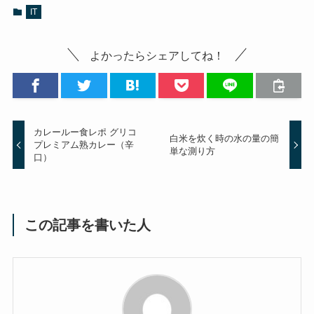
IT
よかったらシェアしてね！
カレールー食レポ グリコ
白米を炊く時の水の量の簡
プレミアム熟カレー（辛
単な測り方
口）
この記事を書いた人