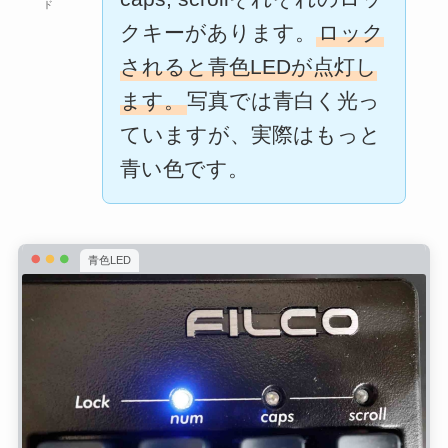
ド
クキーがあります。
ロック
されると青色LEDが点灯し
ます。
写真では青白く光っ
ていますが、実際はもっと
青い色です。
青色LED