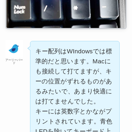
キー配列はWIndowsでは標
準的だと思います。Macに
アーリーバー
ド
も接続して打てますが、キ
ーの位置がずれるものがあ
るみたいで、あまり快適に
は打てませんでした。
キーには英数字とかながプ
リントされています。青色
LEDを除いてキーボード上