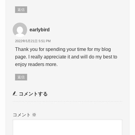
返信
earlybird
2022年5月21日 5:51 PM
Thank you for spending your time for my blog
page. I really appreciate it and will do my best to
enjoy readers more.
返信
コメントする
コメント
※