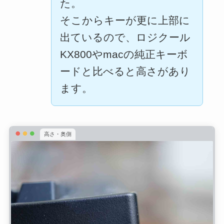
た。
そこからキーが更に上部に
出ているので、ロジクール
KX800やmacの純正キーボ
ードと比べると高さがあり
ます。
高さ・奥側