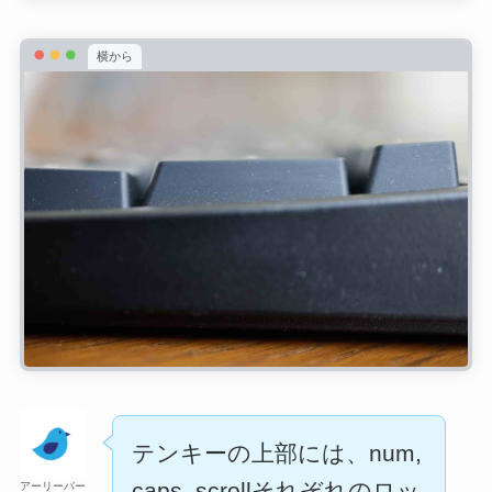
横から
テンキーの上部には、num,
caps, scrollそれぞれのロッ
アーリーバー