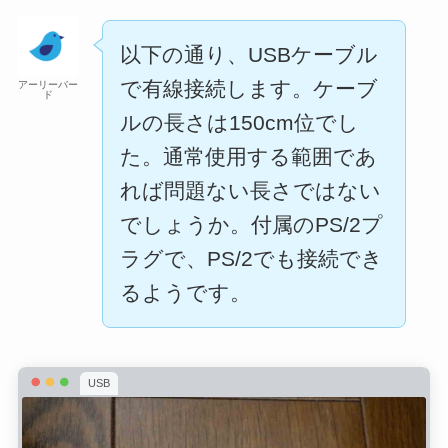
以下の通り、USBケーブル
で有線接続します。ケーブ
アーリーバー
ド
ルの長さは150cm位でし
た。通常使用する範囲であ
れば問題ない長さではない
でしょうか。付属のPS/2プ
ラグで、PS/2でも接続でき
るようです。
USB