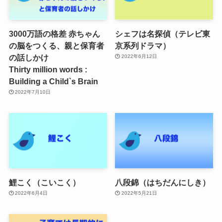
3000万語の格差 赤ちゃん
シェフは名探偵（テレビ東
の脳をつくる、親と保育者
京系列ドラマ）
の話しかけ
2022年6月12日
Thirty million words :
Building a Child`s Brain
2022年7月10日
鯉こく（こいこく）
八段錦（はちだんにしき）
2022年6月4日
2022年5月21日